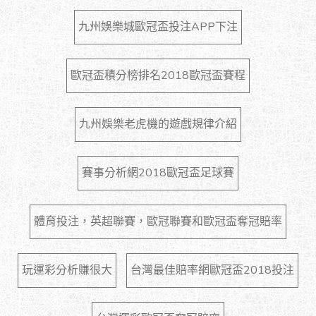
九州娛樂城歐冠盃投注APP下注
歐冠盃積分榜排名2018歐冠盃賽程
九州娛樂老虎機的遊戲規律介紹
賽事分析網2018歐冠盃足球賽
體育投注，英超聯賽，歐冠聯賽和歐冠盃奪冠賠率
玩運彩分析賺很大
台灣最佳賠率網歐冠盃2018投注