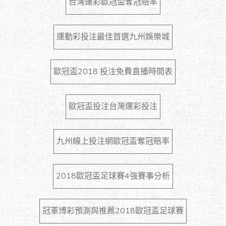
台灣運彩歐冠盃奪冠賠率
運動彩投注最佳首選九州娛樂城
歐冠盃2018 投注免費直播時間表
歐冠盃投注台灣運彩投注
九州線上投注網歐冠盃奪冠賠率
2018歐冠盃足球賽4強賽事分析
冠軍博彩預測與推薦2018歐冠盃足球賽