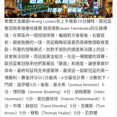
希爾文洛薩諾Hirving Lozano在上半場第35分鐘時，歐冠盃
奪冠賠率接應哈維爾 赫南德斯Javier Hernández的左路傳
球，在禁區內一個拐球停頓，騙過對方後衛後，右腳提
射，踢進致勝的一球，而這戰略就是墨西哥總教頭歐梭里
歐，所要的侵略模式，如對手退防的速度無法跟上的話，
就會無法招架，而這組黃金組合，在這一場關鍵的球賽，
歐冠盃奪冠賠率他們靠著這「數度」和速度，讓德軍疲於
奔命，最終阿茲特克帝國軍隊，贏得這一屆歐冠盃的第一
場勝利。賽後評分以1分最高、6分最低計算，分數如下。
門將：諾伊爾3分。後衛：基米希（Joshua Kimmich）5
分、博阿滕（Jerome Boateng）4分、胡梅爾斯（Mats
Hummels）5分、普拉滕哈特（Marvin Plattenhardt）5
分。中場：赫迪拉（Sami Khedira）5分、克羅斯（Toni
Kroos）5分、穆勒（Thomas Muller）5分、厄齊爾