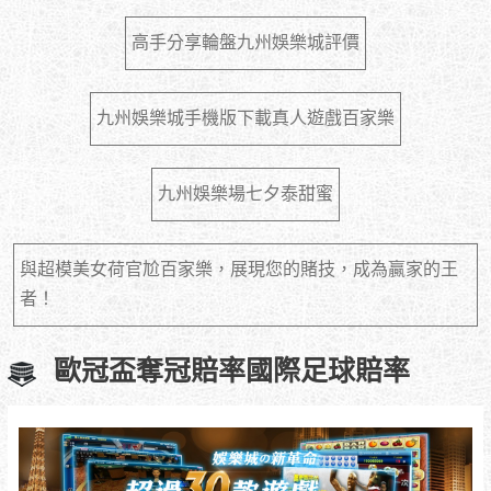
高手分享輪盤九州娛樂城評價
九州娛樂城手機版下載真人遊戲百家樂
九州娛樂場七夕泰甜蜜
與超模美女荷官尬百家樂，展現您的賭技，成為贏家的王
者！
歐冠盃奪冠賠率國際足球賠率