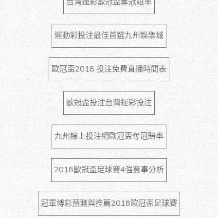
台灣運彩歐冠盃奪冠賠率
運動彩投注最佳首選九州娛樂城
歐冠盃2018 投注免費直播時間表
歐冠盃投注台灣運彩投注
九州線上投注網歐冠盃奪冠賠率
2018歐冠盃足球賽4強賽事分析
冠軍博彩預測與推薦2018歐冠盃足球賽