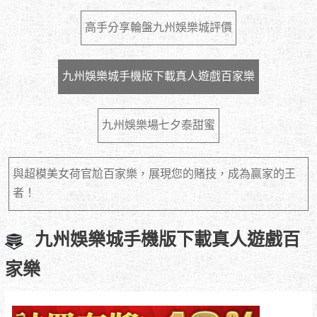
高手分享輪盤九州娛樂城評價
九州娛樂城手機版下載真人遊戲百家樂
九州娛樂場七夕泰甜蜜
與超模美女荷官尬百家樂，展現您的賭技，成為贏家的王
者！
九州娛樂城手機版下載真人遊戲百
家樂