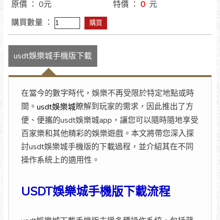
原價 ：
0元
特價 ：
0
元
購買數量 ：
usdt娛樂城手機版下載
在當今的數字時代，娛樂不再受限於特定地點或時
間。
瞭解到玩家的需求，因此推出了方
usdt娛樂城
便、便攜的usdt娛樂城app，讓您可以隨時隨地享受
百家樂和其他精彩的娛樂遊戲。本文將帶您深入探
討usdt娛樂城手機版的下載過程，並介紹其在不同
操作系統上的適用性。
USDT娛樂城手機版下載流程