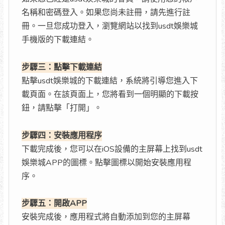
名稱和密碼登入。如果您尚未註冊，請先進行註
冊。一旦您成功登入，瀏覽網站以找到usdt娛樂城
手機版的下載連結。
步驟三：點擊下載連結
點擊usdt娛樂城的下載連結，系統將引導您進入下
載頁面。在該頁面上，您將看到一個明顯的下載按
鈕，請點擊「打開」。
步驟四：安裝應用程序
下載完成後，您可以在iOS設備的主屏幕上找到usdt
娛樂城APP的圖標。點擊圖標以開始安裝應用程
序。
步驟五：開啟APP
安裝完成後，應用程式將自動添加到您的主屏幕