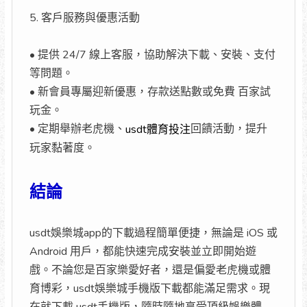
5. 客戶服務與優惠活動
• 提供 24/7 線上客服，協助解決下載、安裝、支付
等問題。
• 新會員專屬迎新優惠，存款送點數或免費 百家試
玩金。
• 定期舉辦老虎機、
回饋活動，提升
usdt體育投注
玩家黏著度。
結論
usdt娛樂城app的下載過程簡單便捷，無論是 iOS 或
Android 用戶，都能快速完成安裝並立即開始遊
戲。不論您是百家樂愛好者，還是偏愛老虎機或體
育博彩，usdt娛樂城手機版下載都能滿足需求。現