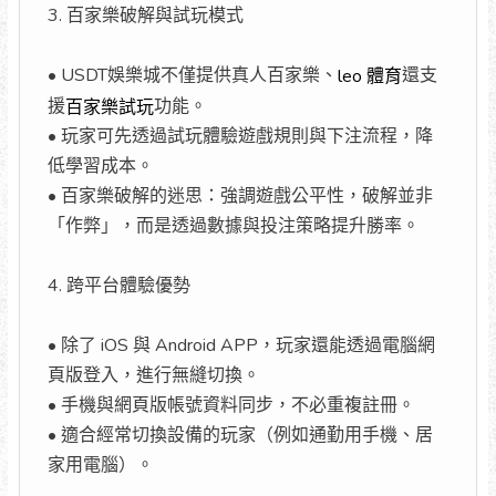
3. 百家樂破解與試玩模式
• USDT娛樂城不僅提供真人百家樂、
還支
leo 體育
援
功能。
百家樂試玩
• 玩家可先透過試玩體驗遊戲規則與下注流程，降
低學習成本。
• 百家樂破解的迷思：強調遊戲公平性，破解並非
「作弊」，而是透過數據與投注策略提升勝率。
4. 跨平台體驗優勢
• 除了 iOS 與 Android APP，玩家還能透過電腦網
頁版登入，進行無縫切換。
• 手機與網頁版帳號資料同步，不必重複註冊。
• 適合經常切換設備的玩家（例如通勤用手機、居
家用電腦）。