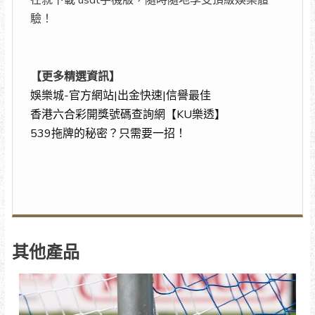
在就下載 usdt手機版，隨時隨地享受頂級娛樂體
驗！
【更多精選資訊】
娛樂城-官方網站|出金快速|信譽最佳
香港六合彩開獎號碼查詢網【KU樂透】
539拖牌的秘密？只需要一招！
其他產品