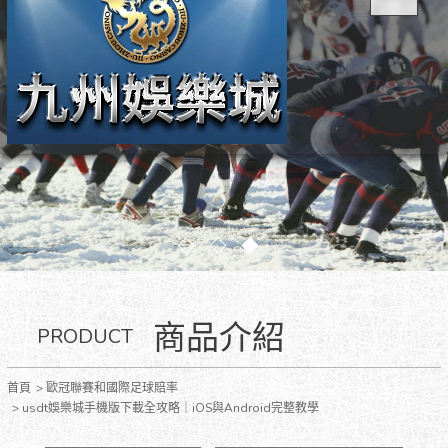
商品介紹
PRODUCT
首頁
歐冠聯賽和國際足球賠率
usdt娛樂城手機版下載全攻略｜iOS與Android完整教學