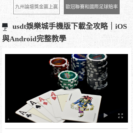
九州論壇獎金贏上贏
歐冠聯賽和國際足球賠率
usdt娛樂城手機版下載全攻略｜iOS
與Android完整教學