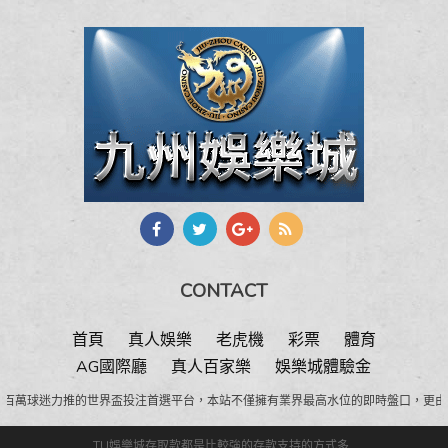
CONTACT
首頁
真人娛樂
老虎機
彩票
體育
AG國際廳
真人百家樂
娛樂城體驗金
百萬球迷力推的世界盃投注首選平台，本站不僅擁有業界最高水位的即時盤口，更由
TU娛樂城存取款都是比較強的存款支持的方式多