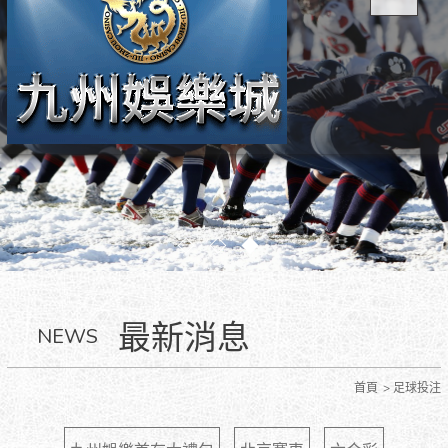
最新消息
NEWS
首頁
足球投注